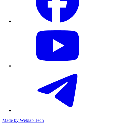
Made by
Weblab Tech