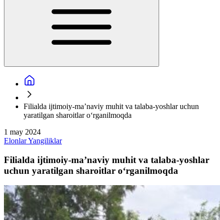
Filialda ijtimoiy-ma’naviy muhit va talaba-yoshlar uchun
yaratilgan sharoitlar o‘rganilmoqda
1 may 2024
Elonlar
Yangiliklar
Filialda ijtimoiy-ma’naviy muhit va talaba-yoshlar
uchun yaratilgan sharoitlar o‘rganilmoqda