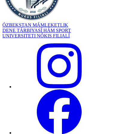
ÓZBEKSTAN MÁMLEKETLIK
DENE TÁRBIYASÍ HÁM SPORT
UNIVERSITETI NÓKIS FILIALÍ