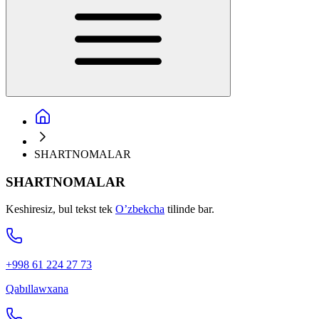
SHARTNOMALAR
SHARTNOMALAR
Keshiresiz, bul tekst tek
O’zbekcha
tilinde bar.
+998 61 224 27 73
Qabıllawxana