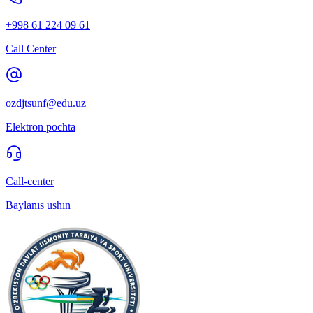
+998 61 224 09 61
Call Center
ozdjtsunf@edu.uz
Elektron pochta
Call-center
Baylanıs ushın