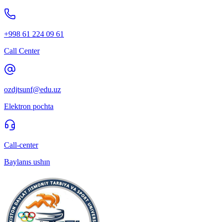
+998 61 224 09 61
Call Center
ozdjtsunf@edu.uz
Elektron pochta
Call-center
Baylanıs ushın