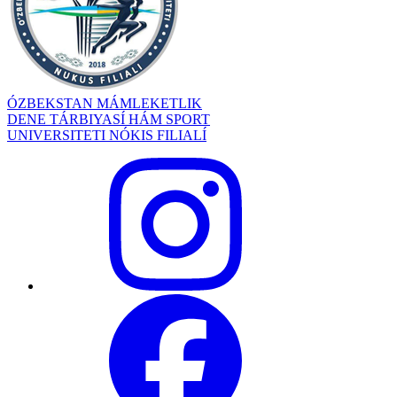
ÓZBEKSTAN MÁMLEKETLIK
DENE TÁRBIYASÍ HÁM SPORT
UNIVERSITETI NÓKIS FILIALÍ