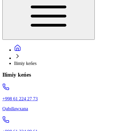
Ilimiy keńes
Ilimiy keńes
+998 61 224 27 73
Qabıllawxana