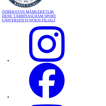
ÓZBEKSTAN MÁMLEKETLIK
DENE TÁRBIYASÍ HÁM SPORT
UNIVERSITETI NÓKIS FILIALÍ