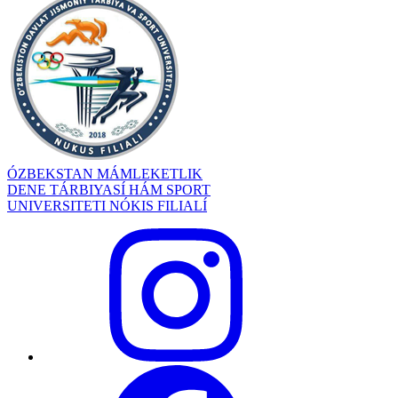
ÓZBEKSTAN MÁMLEKETLIK
DENE TÁRBIYASÍ HÁM SPORT
UNIVERSITETI NÓKIS FILIALÍ