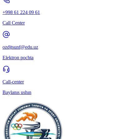
+998 61 224 09 61
Call Center
ozdjtsunf@edu.uz
Elektron pochta
Call-center
Baylanıs ushın