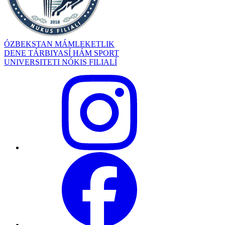
ÓZBEKSTAN MÁMLEKETLIK
DENE TÁRBIYASÍ HÁM SPORT
UNIVERSITETI NÓKIS FILIALÍ