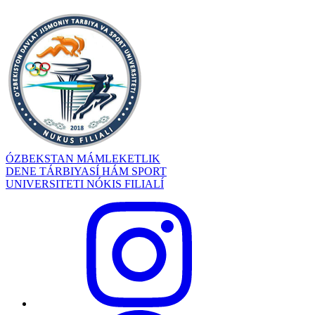
ÓZBEKSTAN MÁMLEKETLIK
DENE TÁRBIYASÍ HÁM SPORT
UNIVERSITETI NÓKIS FILIALÍ