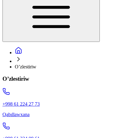
O’zlestiriw
O’zlestiriw
+998 61 224 27 73
Qabıllawxana