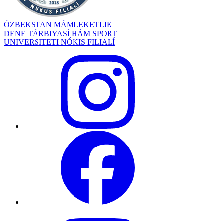
ÓZBEKSTAN MÁMLEKETLIK
DENE TÁRBIYASÍ HÁM SPORT
UNIVERSITETI NÓKIS FILIALÍ