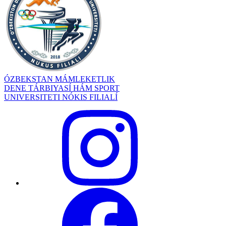
ÓZBEKSTAN MÁMLEKETLIK
DENE TÁRBIYASÍ HÁM SPORT
UNIVERSITETI NÓKIS FILIALÍ