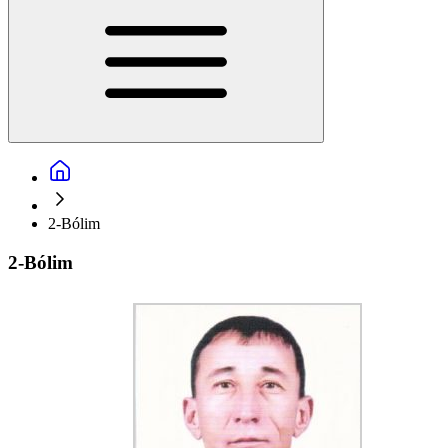
2-Bólim
2-Bólim