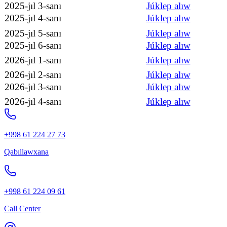
2025-jıl 3-sanı
Júklep alıw
2025-jıl 4-sanı
Júklep alıw
2025-jıl 5-sanı
Júklep alıw
2025-jıl 6-sanı
Júklep alıw
2026-jıl 1-sanı
Júklep alıw
2026-jıl 2-sanı
Júklep alıw
2026-jıl 3-sanı
Júklep alıw
2026-jıl 4-sanı
Júklep alıw
+998 61 224 27 73
Qabıllawxana
+998 61 224 09 61
Call Center