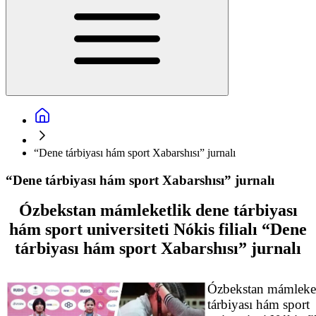
“Dene tárbiyası hám sport Xabarshısı” jurnalı
“Dene tárbiyası hám sport Xabarshısı” jurnalı
Ózbekstan mámleketlik dene tárbiyası
hám sport universiteti Nókis filialı “Dene
tárbiyası hám sport Xabarshısı” jurnalı
Ózbekstan mámleket
tárbiyası hám sport