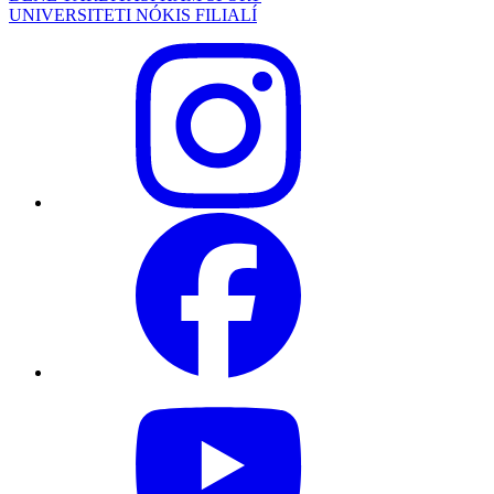
UNIVERSITETI NÓKIS FILIALÍ