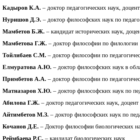
Кадыров К.А.
– доктор педагогических наук, доцент
Нуришов Д.Э.
– доктор философских наук по педаг
Мамбетов Б.Ж.
– кандидат исторических наук, доце
Мамбетова Г.Ж.
– доктор философии по филологии
Тойлибаев С.М.
– доктор философии по педагогиче
Елмуратова А.Ю.
– доктор философских наук в обл
Примбетов А.А.
– доктор философии по педагогиче
Матназаров Х.Ю.
– доктор философских наук по пе
Абилова Г.Ж.
– доктор педагогических наук, доцент
Айтимбетов М.З.
– доктор философских наук по пед
Кочанов Д.Е.
– Доктор философии биологических н
Реймбаева Р.С.
– кандидат биологических наук