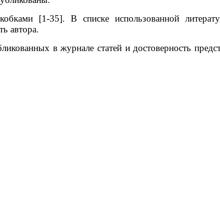
кобками [1-35]. В списке использованной литерат
ь автора.
бликованных в журнале статей и достоверность пред