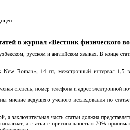
доцент
татей в журнал «Вестник физического во
 узбекском, русском и английском языках. В конце ст
New Roman», 14 пт, межстрочный интервал 1,5 вни
ученая степень, номер телефона и адрес электронной 
ы мнение ведущего ученого исследования по статье 
ой, а заключительная часть статьи должна представля
типлагиат, а статьи с оригинальностью 70% принима
публикованы.