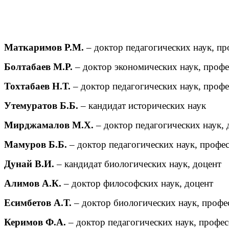
Маткаримов Р.М.
– доктор педагогических наук, пр
Болтабаев М.Р.
– доктор экономических наук, проф
Тохтабаев Н.Т.
– доктор педагогических наук, проф
Утемуратов Б.Б.
– кандидат исторических наук
Мирджамалов М.Х.
– доктор педагогических наук, 
Мамуров Б.Б.
– доктор педагогических наук, профе
Дунай В.И.
– кандидат биологических наук, доцент
Алимов А.К.
– доктор философских наук, доцент
Есимбетов А.Т.
– доктор биологических наук, профе
Керимов Ф.А.
– доктор педагогических наук, профе