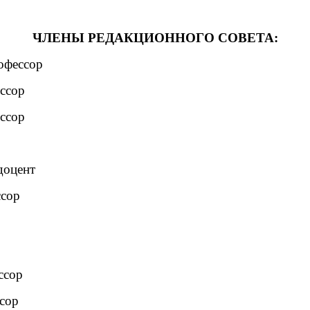
ЧЛЕНЫ РЕДАКЦИОННОГО СОВЕТА:
офессор
ессор
ессор
доцент
ссор
ссор
ссор