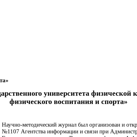
та»
дарственного университета физической 
физического воспитания и спорта»
Научно-методический журнал был организован и откр
№1107 Агентства информации и связи при Администр