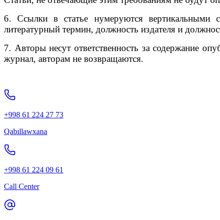
6. Ссылки в статье нумеруются вертикальными с
литературный термин, должность издателя и должност
7. Авторы несут ответственность за содержание опу
журнал, авторам не возвращаются.
+998 61 224 27 73
Qabıllawxana
+998 61 224 09 61
Call Center