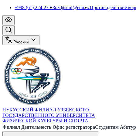
+998 (61) 224-27-73
ozdjtsunf@edu.uz
Противодействие ко
Русский
НУКУССКИЙ ФИЛИАЛ УЗБЕКСКОГО
ГОСУДАРСТВЕННОГО УНИВЕРСИТЕТА
ФИЗИЧЕСКОЙ КУЛЬТУРЫ И СПОРТА
Филиал
Деятельность
Офис регистратора
Студентам
Абитур