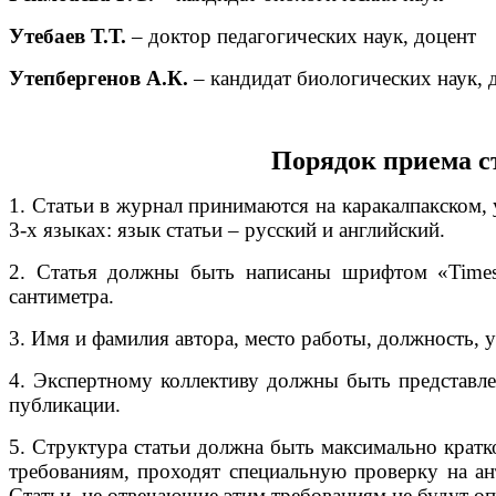
Утебаев Т.Т.
– доктор педагогических наук, доцент
Утепбергенов А.К.
– кандидат биологических наук, 
Порядок приема с
1. Статьи в журнал принимаются на каракалпакском,
3-х языках: язык статьи – русский и английский.
2. Статья должны быть написаны шрифтом «Times 
сантиметра.
3. Имя и фамилия автора, место работы, должность, 
4. Экспертному коллективу должны быть представлен
публикации.
5. Структура статьи должна быть максимально кратк
требованиям, проходят специальную проверку на ан
Статьи, не отвечающие этим требованиям не будут о