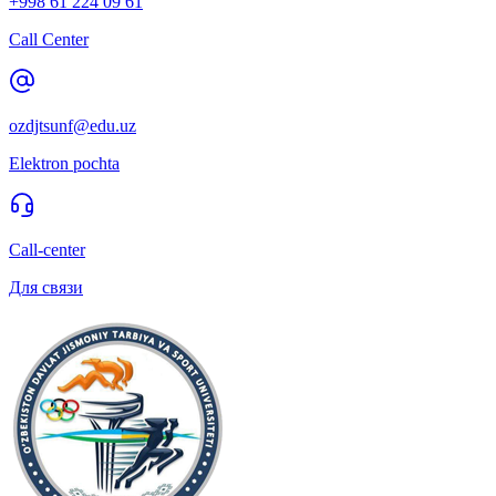
+998 61 224 09 61
Call Center
ozdjtsunf@edu.uz
Elektron pochta
Call-center
Для связи