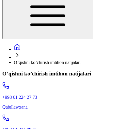
O’qishni ko’chirish imtihon natijalari
O’qishni ko’chirish imtihon natijalari
+998 61 224 27 73
Qabıllawxana