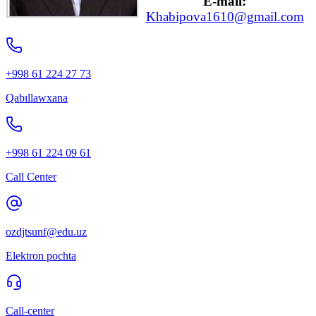
E-mail:
Khabipova1610@gmail.com
+998 61 224 27 73
Qabıllawxana
+998 61 224 09 61
Call Center
ozdjtsunf@edu.uz
Elektron pochta
Call-center