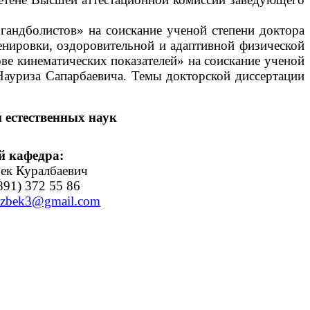
гандболистов» на соискание ученой степени доктора
ренировки, оздоровительной и адаптивной физической
ве кинематических показателей» на соискание ученой
Науриза Сапарбаевича. Темы докторской диссертации
 естественных наук
 кафедра:
ек Куралбаевич
91) 372 55 86
zizbek3@gmail.com