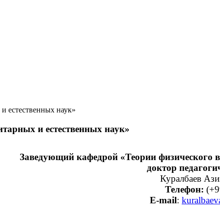
 и естественных наук»
итарных и естественных наук»
Заведующий кафедрой «Теории физического в
доктор педагоги
Куралбаев Ази
Телефон:
(+9
E-mail
:
kuralbae