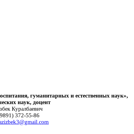
оспитания, гуманитарных и естественных наук»,
ческих наук, доцент
збек Куралбаевич
9891) 372-55-86
vazizbek3@gmail.com