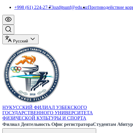
+998 (61) 224-27-73
ozdjtsunf@edu.uz
Противодействие ко
Русский
НУКУССКИЙ ФИЛИАЛ УЗБЕКСКОГО
ГОСУДАРСТВЕННОГО УНИВЕРСИТЕТА
ФИЗИЧЕСКОЙ КУЛЬТУРЫ И СПОРТА
Филиал
Деятельность
Офис регистратора
Студентам
Абитур