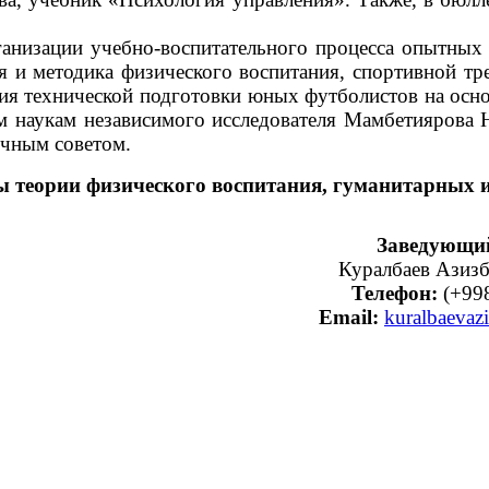
анизации учебно-воспитательного процесса опытных 
я и методика физического воспитания, спортивной т
ия технической подготовки юных футболистов на осно
м наукам независимого исследователя Мамбетиярова 
чным советом.
 теории физического воспитания, гуманитарных и
Заведующий
Куралбаев Азизб
Телефон:
(+998
Email:
kuralbaeva