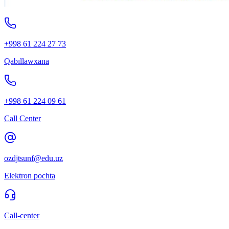
+998 61 224 27 73
Qabıllawxana
+998 61 224 09 61
Call Center
ozdjtsunf@edu.uz
Elektron pochta
Call-center