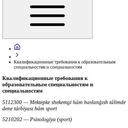
Квалификационные требования к образовательным
специальностям и специальностям
Квалификационные требования к
образовательным специальностям и
специальностям
5112300 — Mektepke shekemgi hám baslanǵısh tálimde
dene tárbiyası hám sport
5210202 — Psixologiya (sport)