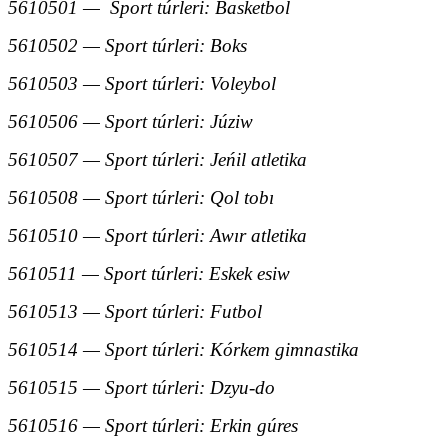
5610501 — Sport túrleri: Basketbol
5610502 — Sport túrleri: Boks
5610503 — Sport túrleri: Voleybol
5610506 — Sport túrleri: Júziw
5610507 — Sport túrleri: Jeńil atletika
5610508 — Sport túrleri: Qol tobı
5610510 — Sport túrleri: Awır atletika
5610511 — Sport túrleri: Eskek esiw
5610513 — Sport túrleri: Futbol
5610514 — Sport túrleri: Kórkem gimnastika
5610515 — Sport túrleri: Dzyu-do
5610516 — Sport túrleri: Erkin gúres