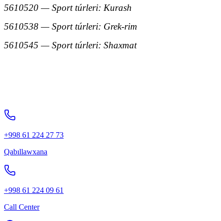
5610520 — Sport túrleri: Kurash
5610538 — Sport túrleri: Grek-rim
5610545 — Sport túrleri: Shaxmat
+998 61 224 27 73
Qabıllawxana
+998 61 224 09 61
Call Center