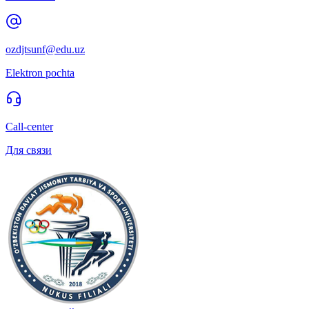
ozdjtsunf@edu.uz
Elektron pochta
Call-center
Для связи