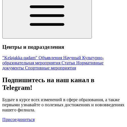
Центры и подразделения
"Kelajakka qadam"
Объявления
Научный
Культурно-
образовательная мероприятия
Статьи
Нормативные
документы
Спортивные мероприятия
Подпишитесь на наш канал в
Telegram!
Будьте в курсе всех изменений в сфере образования, а также
первыми узнавайте о полезных достижениях и нововведениях
нашего филиала.
Присоединиться