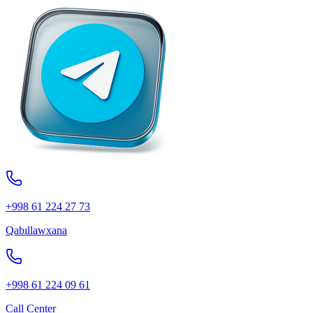
+998 61 224 27 73
Qabıllawxana
+998 61 224 09 61
Call Center