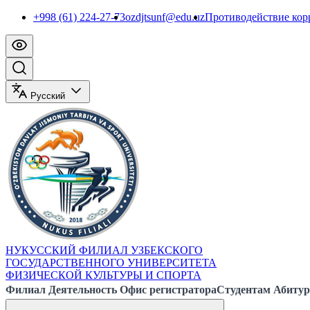
+998 (61) 224-27-73
ozdjtsunf@edu.uz
Противодействие ко
Русский
НУКУССКИЙ ФИЛИАЛ УЗБЕКСКОГО
ГОСУДАРСТВЕННОГО УНИВЕРСИТЕТА
ФИЗИЧЕСКОЙ КУЛЬТУРЫ И СПОРТА
Филиал
Деятельность
Офис регистратора
Студентам
Абитур