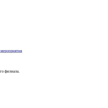
 мероприятия
го филиала.