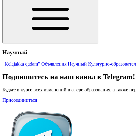
Научный
"Kelajakka qadam"
Объявления
Научный
Культурно-образовате
Подпишитесь на наш канал в Telegram!
Будьте в курсе всех изменений в сфере образования, а также 
Присоединиться