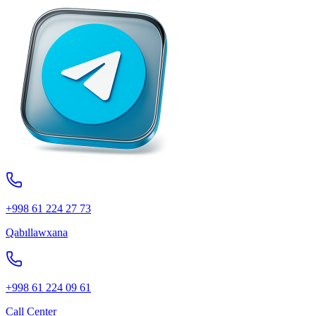
+998 61 224 27 73
Qabıllawxana
+998 61 224 09 61
Call Center