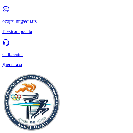
ozdjtsunf@edu.uz
Elektron pochta
Call-center
Для связи