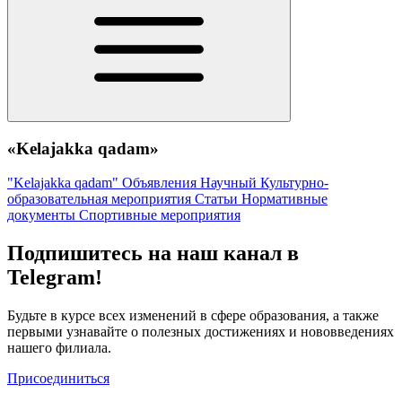
«Kelajakka qadam»
"Kelajakka qadam"
Объявления
Научный
Культурно-
образовательная мероприятия
Статьи
Нормативные
документы
Спортивные мероприятия
Подпишитесь на наш канал в
Telegram!
Будьте в курсе всех изменений в сфере образования, а также
первыми узнавайте о полезных достижениях и нововведениях
нашего филиала.
Присоединиться