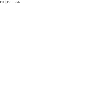
го филиала.