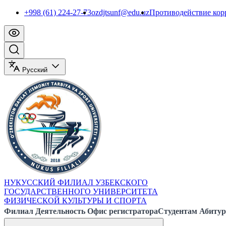
+998 (61) 224-27-73
ozdjtsunf@edu.uz
Противодействие ко
Русский
НУКУССКИЙ ФИЛИАЛ УЗБЕКСКОГО
ГОСУДАРСТВЕННОГО УНИВЕРСИТЕТА
ФИЗИЧЕСКОЙ КУЛЬТУРЫ И СПОРТА
Филиал
Деятельность
Офис регистратора
Студентам
Абитур