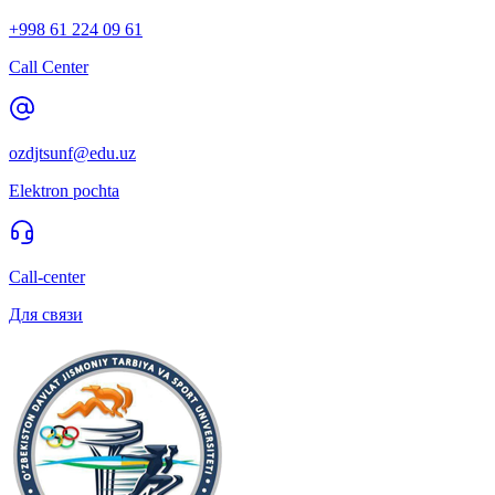
+998 61 224 09 61
Call Center
ozdjtsunf@edu.uz
Elektron pochta
Call-center
Для связи