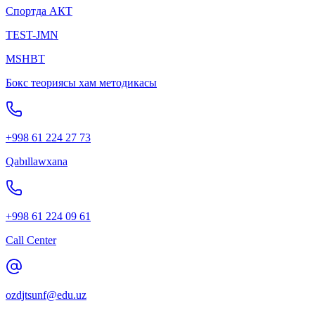
Спортда АКТ
TEST-JMN
MSHBT
Бокс теориясы хам методикасы
+998 61 224 27 73
Qabıllawxana
+998 61 224 09 61
Call Center
ozdjtsunf@edu.uz