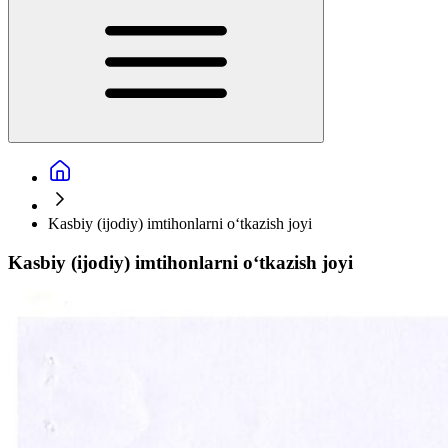
Kasbiy (ijodiy) imtihonlarni o‘tkazish joyi
Kasbiy (ijodiy) imtihonlarni o‘tkazish joyi