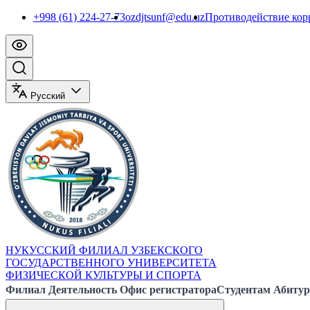
+998 (61) 224-27-73
ozdjtsunf@edu.uz
Противодействие ко
Русский
НУКУССКИЙ ФИЛИАЛ УЗБЕКСКОГО
ГОСУДАРСТВЕННОГО УНИВЕРСИТЕТА
ФИЗИЧЕСКОЙ КУЛЬТУРЫ И СПОРТА
Филиал
Деятельность
Офис регистратора
Студентам
Абитур