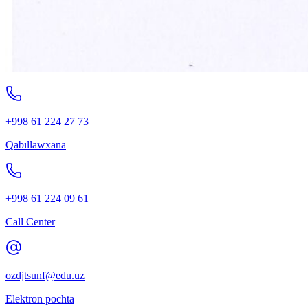
+998 61 224 27 73
Qabıllawxana
+998 61 224 09 61
Call Center
ozdjtsunf@edu.uz
Elektron pochta