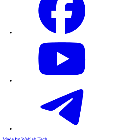
Made by
Weblab Tech