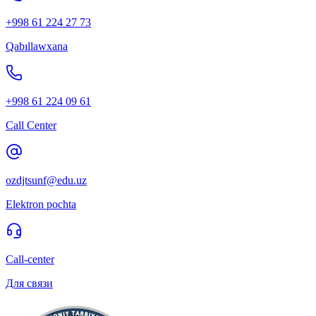
+998 61 224 27 73
Qabıllawxana
+998 61 224 09 61
Call Center
ozdjtsunf@edu.uz
Elektron pochta
Call-center
Для связи