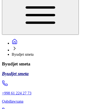
Byudjet smeta
Byudjet smeta
Byudjet smeta
+998 61 224 27 73
Qabıllawxana