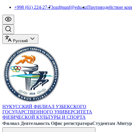
+998 (61) 224-27-73
ozdjtsunf@edu.uz
Противодействие ко
Русский
НУКУССКИЙ ФИЛИАЛ УЗБЕКСКОГО
ГОСУДАРСТВЕННОГО УНИВЕРСИТЕТА
ФИЗИЧЕСКОЙ КУЛЬТУРЫ И СПОРТА
Филиал
Деятельность
Офис регистратора
Студентам
Абитур