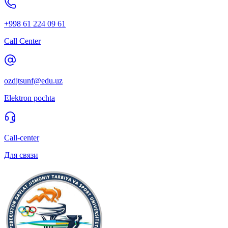
+998 61 224 09 61
Call Center
ozdjtsunf@edu.uz
Elektron pochta
Call-center
Для связи