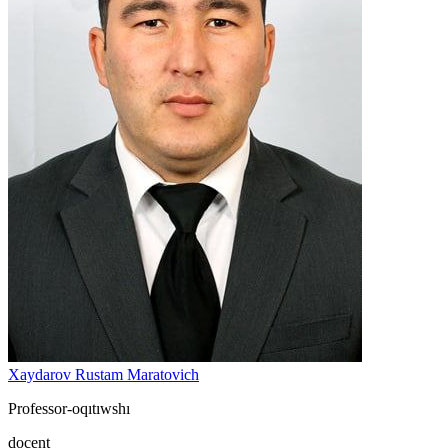
Xaydarov Rustam Maratovich
Professor-oqıtıwshı
docent