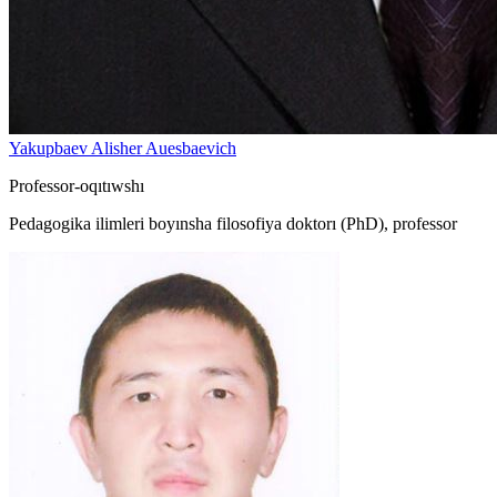
Yakupbaev Alisher Auesbaevich
Professor-oqıtıwshı
Pedagogika ilimleri boyınsha filosofiya doktorı (PhD), professor