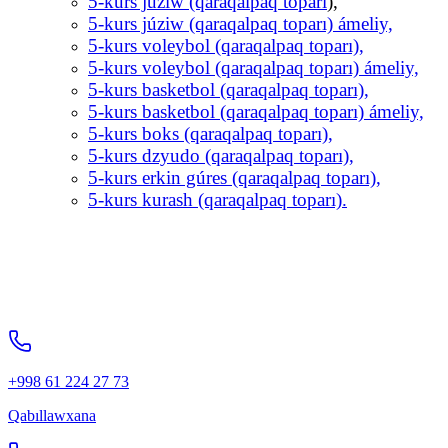
5-kurs júziw (qaraqalpaq toparı
),
5-kurs júziw (qaraqalpaq toparı) ámeliy,
5-kurs voleybol (qaraqalpaq toparı),
5-kurs voleybol (qaraqalpaq toparı) ámeliy,
5-kurs basketbol (qaraqalpaq toparı),
5-kurs basketbol (qaraqalpaq toparı) ámeliy,
5-kurs boks (qaraqalpaq toparı),
5-kurs dzyudo (qaraqalpaq toparı),
5-kurs erkin gúres (qaraqalpaq toparı),
5-kurs kurash (qaraqalpaq toparı).
+998 61 224 27 73
Qabıllawxana