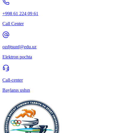
+998 61 224 09 61
Call Center
ozdjtsunf@edu.uz
Elektron pochta
Call-center
Baylanıs ushın