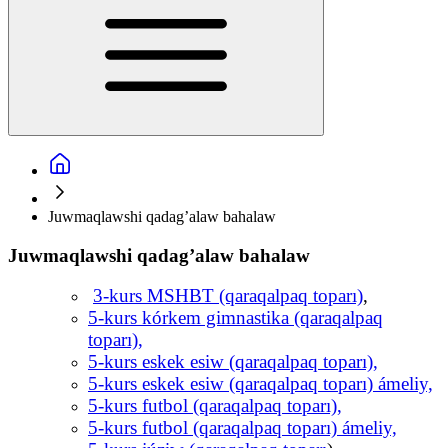
Juwmaqlawshi qadag’alaw bahalaw
Juwmaqlawshi qadag’alaw bahalaw
3-kurs MSHBT (qaraqalpaq toparı)
,
5-kurs kórkem gimnastika (qaraqalpaq
toparı),
5-kurs eskek esiw (qaraqalpaq toparı),
5-kurs eskek esiw (qaraqalpaq toparı) ámeliy,
5-kurs futbol (qaraqalpaq toparı),
5-kurs futbol (qaraqalpaq toparı) ámeliy,