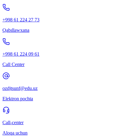
+998 61 224 27 73
Qabıllawxana
+998 61 224 09 61
Call Center
ozdjtsunf@edu.uz
Elektron pochta
Call-center
Aloqa uchun