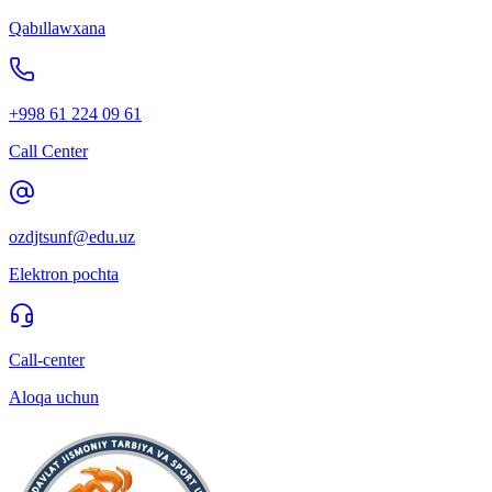
Qabıllawxana
+998 61 224 09 61
Call Center
ozdjtsunf@edu.uz
Elektron pochta
Call-center
Aloqa uchun