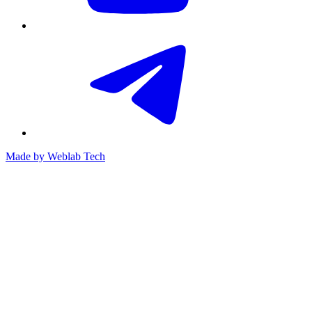
Made by
Weblab Tech