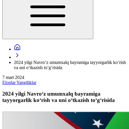
2024 yilgi Navro‘z umumxalq bayramiga tayyorgarlik ko‘rish
va uni o‘tkazish to‘g‘risida
7 mart 2024
Elonlar
Yangiliklar
2024 yilgi Navro‘z umumxalq bayramiga
tayyorgarlik ko‘rish va uni o‘tkazish to‘g‘risida