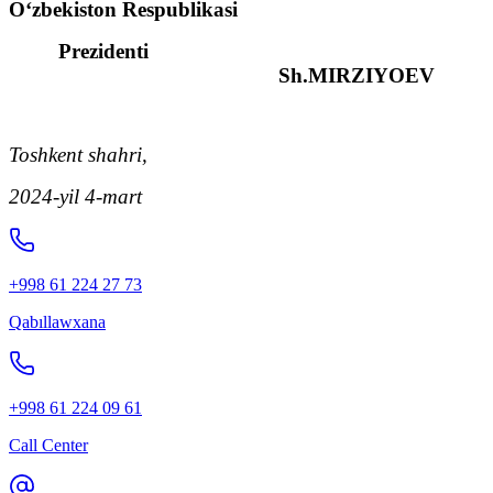
O‘zbekiston Respublikasi
Prezidenti
Sh.MIRZIYOEV
Toshkent shahri,
2024-yil 4-mart
+998 61 224 27 73
Qabıllawxana
+998 61 224 09 61
Call Center