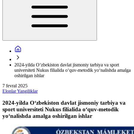
2024-yilda O‘zbekiston davlat jismoniy tarbiya va sport
universiteti Nukus filialida o‘quv-metodik yo‘nalishda amalga
oshirilgan ishlar
7 fevral 2025
Elonlar
Yangiliklar
2024-yilda O‘zbekiston davlat jismoniy tarbiya va
sport universiteti Nukus filialida o‘quv-metodik
yo‘nalishda amalga oshirilgan ishlar