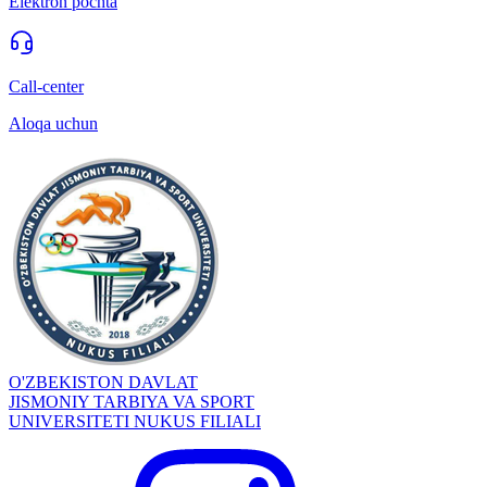
Elektron pochta
Call-center
Aloqa uchun
O'ZBEKISTON DAVLAT
JISMONIY TARBIYA VA SPORT
UNIVERSITETI NUKUS FILIALI