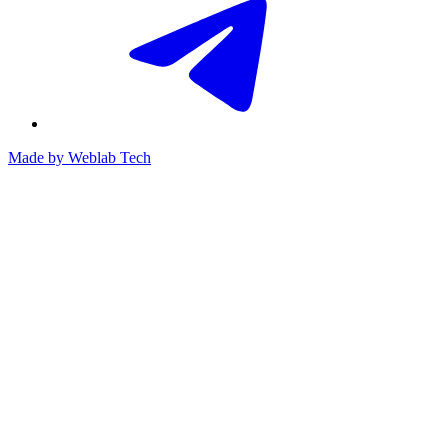
Made by
Weblab Tech