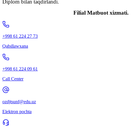
Diplom bilan taqdirlandi.
Filial Matbuot xizmati.
+998 61 224 27 73
Qabıllawxana
+998 61 224 09 61
Call Center
ozdjtsunf@edu.uz
Elektron pochta