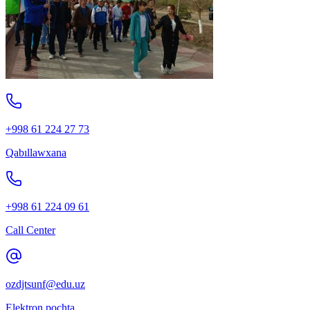
+998 61 224 27 73
Qabıllawxana
+998 61 224 09 61
Call Center
ozdjtsunf@edu.uz
Elektron pochta