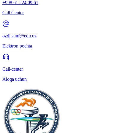
+998 61 224 09 61
Call Center
ozdjtsunf@edu.uz
Elektron pochta
Call-center
Aloqa uchun