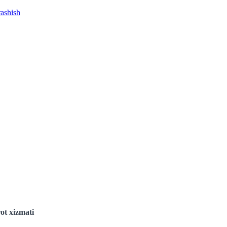
rashish
ot xizmati