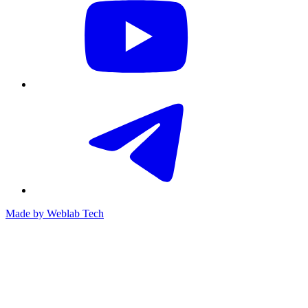
Made by
Weblab Tech