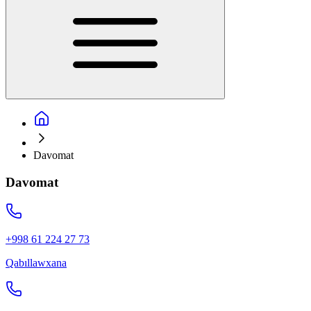
Davomat
Davomat
+998 61 224 27 73
Qabıllawxana