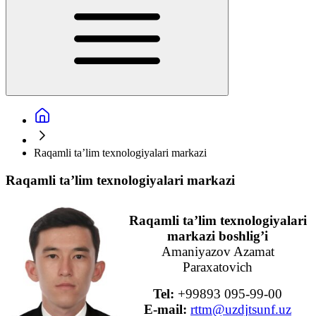
Raqamli ta’lim texnologiyalari markazi
Raqamli ta’lim texnologiyalari markazi
Raqamli ta’lim texnologiyalari
markazi boshlig’i
Amaniyazov Azamat
Paraxatovich
Tel:
+99893 095-99-00
E-mail:
rttm@uzdjtsunf.uz