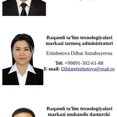
Raqamli ta’lim texnologiyalari
markazi tarmoq administratori
Erimbetova Dilbar Jumaboyevna
Tel:
+99891-302-61-88
E-mail:
Dildarerimbetova@mail.ru
Raqamli ta’lim texnologiyalari
markazi muhandis dasturchi