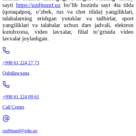
sayti
https://uzdjtsunf.uz
bo’lib hozirda sayt 4ta tilda
(qoraqalpoq, o’zbek, rus va chet tilida) yangiliklari,
talabalarning erishgan yutuklar va tadbirlar, sport
yangiliklari va talabalar uchun dars jadvali, elektron
kutubxona, video lavxalar, filial to’grisida video
lavxalar joylashgan.
+998 61 224 27 73
Qabıllawxana
+998 61 224 09 61
Call Center
ozdjtsunf@edu.uz