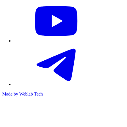
Made by
Weblab Tech