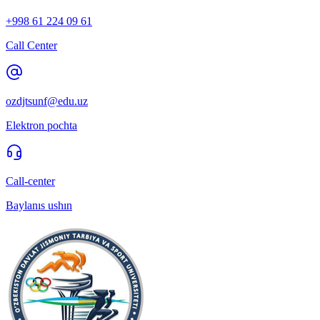
+998 61 224 09 61
Call Center
ozdjtsunf@edu.uz
Elektron pochta
Call-center
Baylanıs ushın