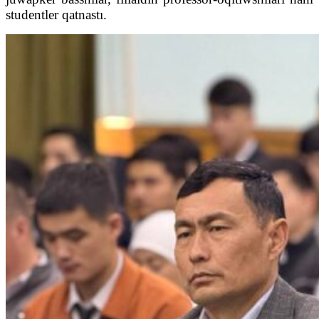
studentler qatnastı.