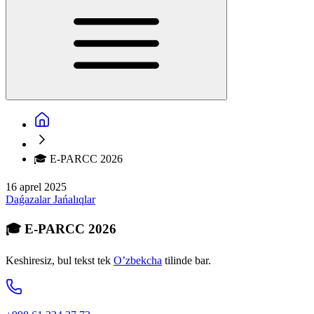
🎓 E-PARCC 2026
16 aprel 2025
Daǵazalar
Jańalıqlar
🎓 E-PARCC 2026
Keshiresiz, bul tekst tek
O’zbekcha
tilinde bar.