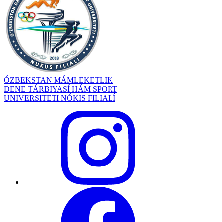
ÓZBEKSTAN MÁMLEKETLIK
DENE TÁRBIYASÍ HÁM SPORT
UNIVERSITETI NÓKIS FILIALÍ