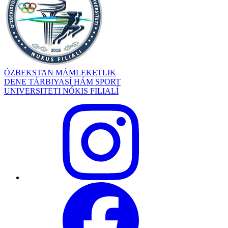
ÓZBEKSTAN MÁMLEKETLIK
DENE TÁRBIYASÍ HÁM SPORT
UNIVERSITETI NÓKIS FILIALÍ