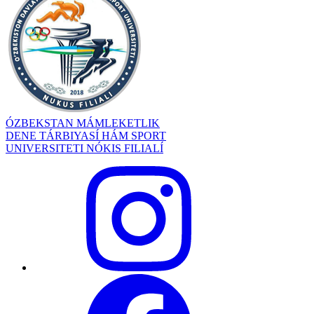
ÓZBEKSTAN MÁMLEKETLIK
DENE TÁRBIYASÍ HÁM SPORT
UNIVERSITETI NÓKIS FILIALÍ