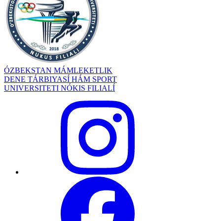
ÓZBEKSTAN MÁMLEKETLIK
DENE TÁRBIYASÍ HÁM SPORT
UNIVERSITETI NÓKIS FILIALÍ