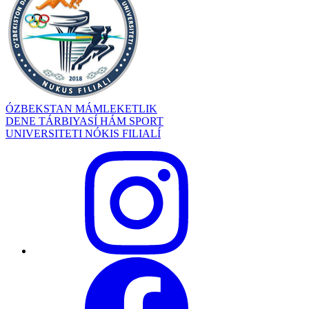
ÓZBEKSTAN MÁMLEKETLIK
DENE TÁRBIYASÍ HÁM SPORT
UNIVERSITETI NÓKIS FILIALÍ