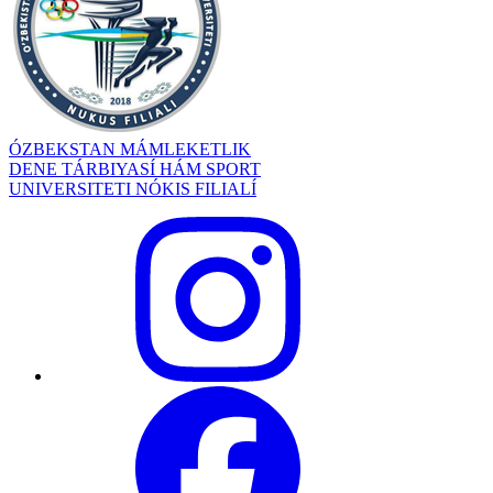
ÓZBEKSTAN MÁMLEKETLIK
DENE TÁRBIYASÍ HÁM SPORT
UNIVERSITETI NÓKIS FILIALÍ