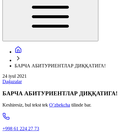
БАРЧА АБИТУРИЕНТЛАР ДИҚҚАТИГА!
24 iyul 2021
Daǵazalar
БАРЧА АБИТУРИЕНТЛАР ДИҚҚАТИГА!
Keshiresiz, bul tekst tek
O’zbekcha
tilinde bar.
+998 61 224 27 73