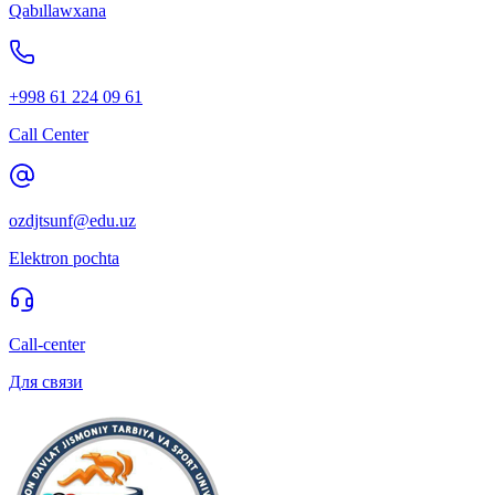
Qabıllawxana
+998 61 224 09 61
Call Center
ozdjtsunf@edu.uz
Elektron pochta
Call-center
Для связи