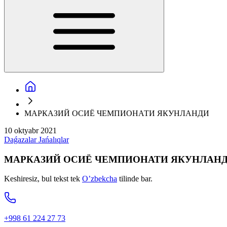
МАРКАЗИЙ ОСИЁ ЧЕМПИОНАТИ ЯКУНЛАНДИ
10 oktyabr 2021
Daǵazalar
Jańalıqlar
МАРКАЗИЙ ОСИЁ ЧЕМПИОНАТИ ЯКУНЛАН
Keshiresiz, bul tekst tek
O’zbekcha
tilinde bar.
+998 61 224 27 73