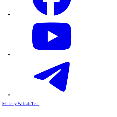
Made by
Weblab Tech