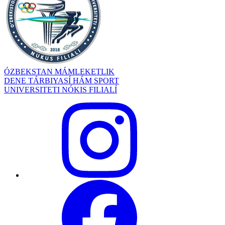
ÓZBEKSTAN MÁMLEKETLIK
DENE TÁRBIYASÍ HÁM SPORT
UNIVERSITETI NÓKIS FILIALÍ