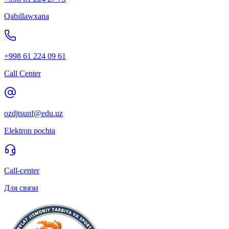
Qabıllawxana
+998 61 224 09 61
Call Center
ozdjtsunf@edu.uz
Elektron pochta
Call-center
Для связи