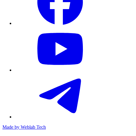
Made by
Weblab Tech