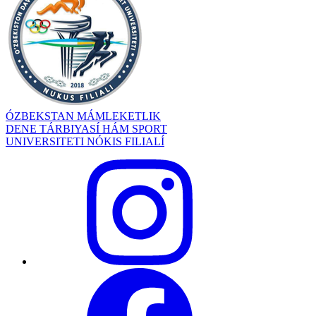
ÓZBEKSTAN MÁMLEKETLIK
DENE TÁRBIYASÍ HÁM SPORT
UNIVERSITETI NÓKIS FILIALÍ