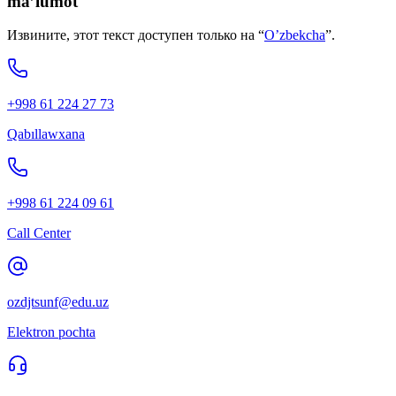
ma’lumot
Извините, этот текст доступен только на “
O’zbekcha
”.
+998 61 224 27 73
Qabıllawxana
+998 61 224 09 61
Call Center
ozdjtsunf@edu.uz
Elektron pochta