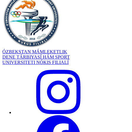
ÓZBEKSTAN MÁMLEKETLIK
DENE TÁRBIYASÍ HÁM SPORT
UNIVERSITETI NÓKIS FILIALÍ