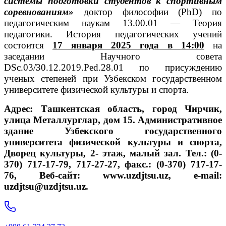
системы подготовки студентов к спортивным
соревнованиям»
доктор философии (PhD) по
педагогическим наукам 13.00.01 — Теория
педагогики. История педагогических учений
состоится
17 января 2025 года в 14:00
на
заседании Научного совета
DSc.03/30.12.2019.Ped.28.01 по присуждению
ученых степеней при Узбекском государственном
университете физической культуры и спорта.
Адрес: Ташкентская область, город Чирчик,
улица Металлурглар, дом 15. Административное
здание Узбекского государственного
университета физической культуры и спорта,
Дворец культуры, 2- этаж, малый зал. Тел.: (0-
370) 717-17-79, 717-27-27, факс.: (0-370) 717-17-
76, Веб-сайт: www.uzdjtsu.uz, e-mail:
uzdjtsu@uzdjtsu.uz.