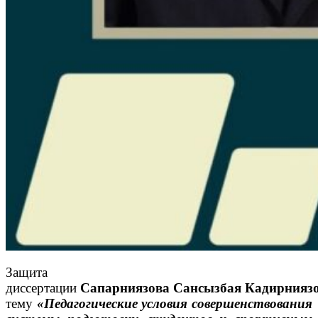
Защита
диссертации
Сапарниязова Сансызбая Кадирнияз
тему
«Педагогические условия совершенствования