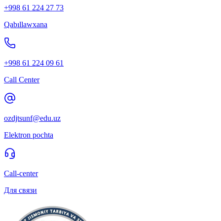
+998 61 224 27 73
Qabıllawxana
+998 61 224 09 61
Call Center
ozdjtsunf@edu.uz
Elektron pochta
Call-center
Для связи