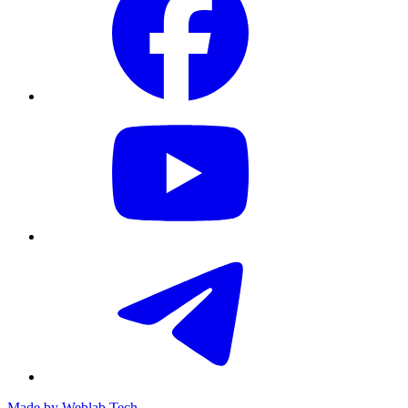
Made by
Weblab Tech