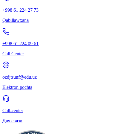
+998 61 224 27 73
Qabıllawxana
+998 61 224 09 61
Call Center
ozdjtsunf@edu.uz
Elektron pochta
Call-center
Для связи